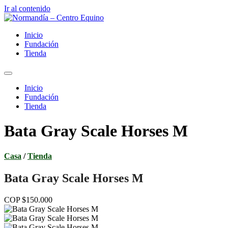
Ir al contenido
Inicio
Fundación
Tienda
Inicio
Fundación
Tienda
Bata Gray Scale Horses M
Casa
/
Tienda
Bata Gray Scale Horses M
COP $150.000