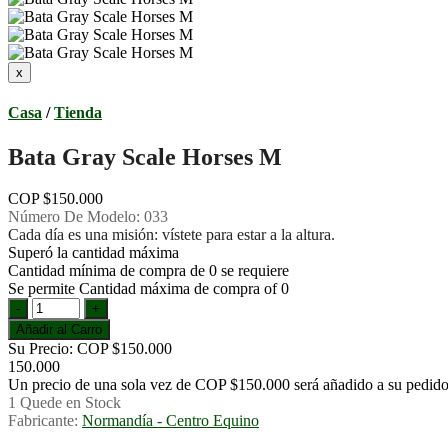
Casa
/
Tienda
Bata Gray Scale Horses M
COP $150.000
Número De Modelo:
033
Cada día es una misión: vístete para estar a la altura.
Superó la cantidad máxima
Cantidad mínima de compra de 0 se requiere
Se permite Cantidad máxima de compra οf 0
Su Precio:
COP $150.000
150.000
Un precio de una sola vez de
COP $150.000
será añadido a su pedido
1
Quede en Stock
Fabricante:
Normandía - Centro Equino