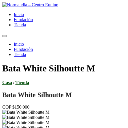
Ir
al
Inicio
contenido
Fundación
Tienda
Inicio
Fundación
Tienda
Bata White Silhoutte M
Casa
/
Tienda
Bata White Silhoutte M
COP $150.000