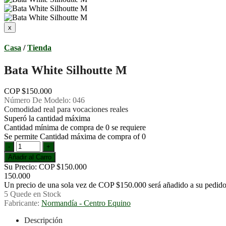
Casa
/
Tienda
Bata White Silhoutte M
COP $150.000
Número De Modelo:
046
Comodidad real para vocaciones reales
Superó la cantidad máxima
Cantidad mínima de compra de 0 se requiere
Se permite Cantidad máxima de compra οf 0
Su Precio:
COP $150.000
150.000
Un precio de una sola vez de
COP $150.000
será añadido a su pedido
5
Quede en Stock
Fabricante:
Normandía - Centro Equino
Descripción