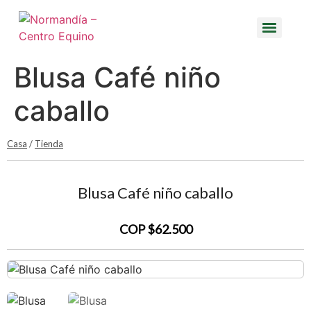
Blusa Café niño
caballo
Casa
/
Tienda
Blusa Café niño caballo
COP $62.500