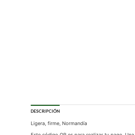
DESCRIPCIÓN
Ligera, firme, Normandía
Este código QR es para realizar tu pago. Una