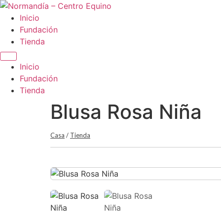
Ir
al
Inicio
contenido
Fundación
Tienda
Inicio
Fundación
Tienda
Blusa Rosa Niña
Casa
/
Tienda