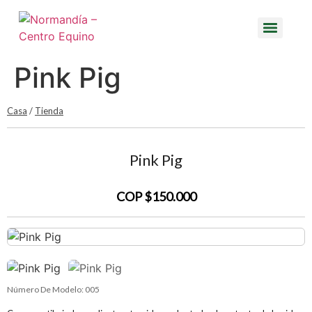
Pink Pig
Casa
/
Tienda
Pink Pig
COP $150.000
Número De Modelo:
005