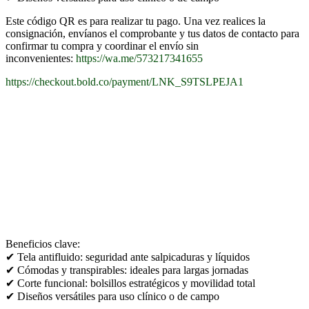
Este código QR es para realizar tu pago. Una vez realices la
consignación, envíanos el comprobante y tus datos de contacto para
confirmar tu compra y coordinar el envío sin
inconvenientes:
https://wa.me/573217341655
https://checkout.bold.co/payment/LNK_S9TSLPEJA1
Beneficios clave:
✔ Tela antifluido: seguridad ante salpicaduras y líquidos
✔ Cómodas y transpirables: ideales para largas jornadas
✔ Corte funcional: bolsillos estratégicos y movilidad total
✔ Diseños versátiles para uso clínico o de campo