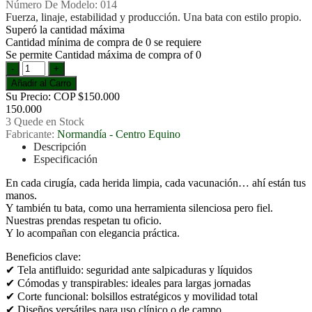
Número De Modelo:
014
Fuerza, linaje, estabilidad y producción. Una bata con estilo propio.
Superó la cantidad máxima
Cantidad mínima de compra de 0 se requiere
Se permite Cantidad máxima de compra οf 0
Su Precio:
COP $150.000
150.000
3
Quede en Stock
Fabricante:
Normandía - Centro Equino
Descripción
Especificación
En cada cirugía, cada herida limpia, cada vacunación… ahí están tus
manos.
Y también tu bata, como una herramienta silenciosa pero fiel.
Nuestras prendas respetan tu oficio.
Y lo acompañan con elegancia práctica.
Beneficios clave:
✔ Tela antifluido: seguridad ante salpicaduras y líquidos
✔ Cómodas y transpirables: ideales para largas jornadas
✔ Corte funcional: bolsillos estratégicos y movilidad total
✔ Diseños versátiles para uso clínico o de campo